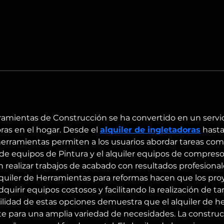
ramientas de Construcción se ha convertido en un servic
as en el hogar. Desde el 
alquiler de ingletadoras
 hasta
 herramientas permiten a los usuarios abordar tareas comp
r de equipos de Pintura y el alquiler equipos de compres
 realizar trabajos de acabado con resultados profesionale
lquiler de Herramientas para reformas hacen que los pro
uirir equipos costosos y facilitando la realización de t
bilidad de estas opciones demuestra que el alquiler de h
te para una amplia variedad de necesidades. La construc