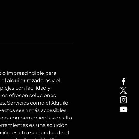
io imprescindible para 
 el alquiler rozadoras y el 
lejas con facilidad y 
ores ofrecen soluciones 
s. Servicios como el Alquiler 
yectos sean más accesibles, 
areas con herramientas de alta 
erramientas es una solución 
ción es otro sector donde el 