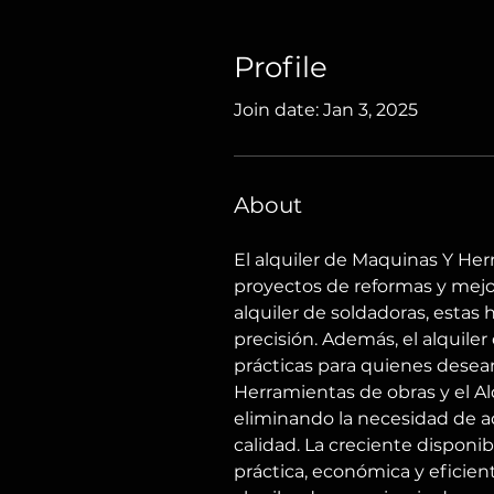
Profile
Join date: Jan 3, 2025
About
El alquiler de Maquinas Y Her
proyectos de reformas y mejor
alquiler de soldadoras, estas
precisión. Además, el alquile
prácticas para quienes desean
Herramientas de obras y el A
eliminando la necesidad de adq
calidad. La creciente disponi
práctica, económica y eficien