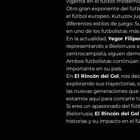
vigente en el fútbol moderno
Otro gran exponente del fútbo
el fútbol europeo. Kutuzov j
diferentes estilos de juego. 
en uno de los futbolistas más
En la actualidad, 
Yegor Filip
representando a Bielorrusia a 
centrocampista, siguen demos
Ambos futbolistas continúan 
importante en su país.
En 
El Rincón del Gol
, nos de
explorando sus trayectorias, 
las nuevas generaciones que s
estamos aquí para contarte to
Si eres un apasionado del fút
Bielorrusia, 
El Rincón del Gol
historias y su impacto en el f