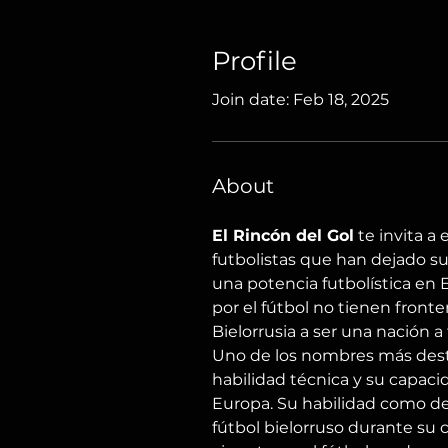
Profile
Join date: Feb 18, 2025
About
El Rincón del Gol
 te invita a
futbolistas que han dejado s
una potencia futbolística en E
por el fútbol no tienen fronter
Bielorrusia a ser una nación a
Uno de los nombres más destac
habilidad técnica y su capacid
Europa. Su habilidad como del
fútbol bielorruso durante su c