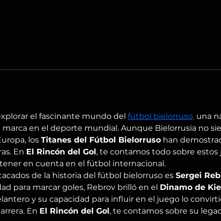
 explorar el fascinante mundo del 
fútbol bielorruso,
 una n
u marca en el deporte mundial. Aunque Bielorrusia no s
uropa, los 
Titanes del Fútbol Bielorruso
 han demostrado
as. En 
El Rincón del Gol
, te contamos todo sobre estos 
 tener en cuenta en el fútbol internacional.
ados de la historia del fútbol bielorruso es 
Sergei Reb
ad para marcar goles, Rebrov brilló en el 
Dinamo de Ki
antero y su capacidad para influir en el juego lo convirt
arrera. En 
El Rincón del Gol
, te contamos sobre su lega