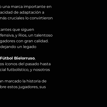
o una marca importante en 
pacidad de adaptación a 
ás cruciales lo convirtieron 
rtantes que siguen 
fensiva, y Rios, un talentoso 
gadores con gran calidad. 
n dejando un legado 
 Fútbol Bielorruso
, 
los íconos del pasado hasta 
l futbolístico, y nosotros 
an marcado la historia de 
obre estos jugadores, sus 