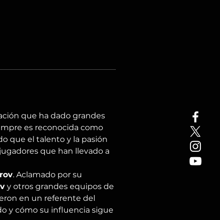
ación que ha dado grandes 
iempre es reconocida como 
 que el talento y la pasión 
jugadores que han llevado a 
rov
. Aclamado por su 
ev
 y otros grandes equipos de 
ieron en un referente del 
do y cómo su influencia sigue 