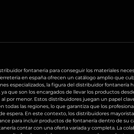
ibuidor fontaneria para conseguir los materiales necesar
ferreteria en españa ofrecen un catálogo amplio que cub
es especializados, la figura del distribuidor fontanería
 ya que son los encargados de llevar los productos desde 
l por menor. Estos distribuidores juegan un papel clave e
n todas las regiones, lo que garantiza que los profesion
de espera. En este contexto, los distribuidores mayorista
ce para incluir productos de fontanería dentro de su ca
tanería contar con una oferta variada y completa. La cola