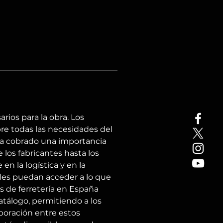
ios para la obra. Los 
re todas las necesidades del 
 ha cobrado una importancia 
los fabricantes hasta los 
n la logística y en la 
ales puedan acceder a lo que 
s de ferretería en España 
tálogo, permitiendo a los 
boración entre estos 