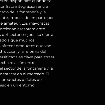
estén disponibles cuando se 
or. Esta integración entre 
ado de la fontanería y la 
tante, impulsado en parte por 
je amateur. Los mayoristas 
porcionan asesoramiento 
del sector mejorar su oferta 
evado a que muchos 
s ofrecer productos que van 
trucción y la reforma del 
rsificada es clave para atraer 
recha relación entre 
sector de la fontanería y la 
destacar en el mercado. El 
productos difíciles de 
caso en un entorno 