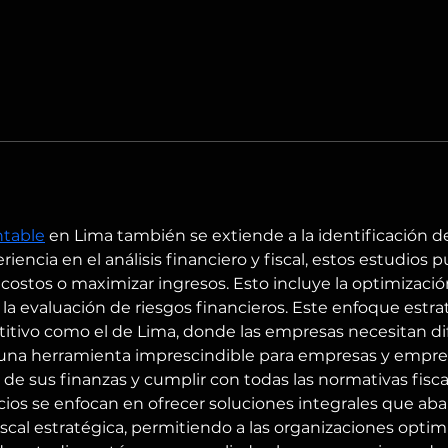
ntable
 en Lima también se extiende a la identificación 
riencia en el análisis financiero y fiscal, estos estudio
ostos o maximizar ingresos. Esto incluye la optimizació
y la evaluación de riesgos financieros. Este enfoque estr
tivo como el de Lima, donde las empresas necesitan dife
es una herramienta imprescindible para empresas y emp
de sus finanzas y cumplir con todas las normativas fisca
cios se enfocan en ofrecer soluciones integrales que aba
fiscal estratégica, permitiendo a las organizaciones optimi