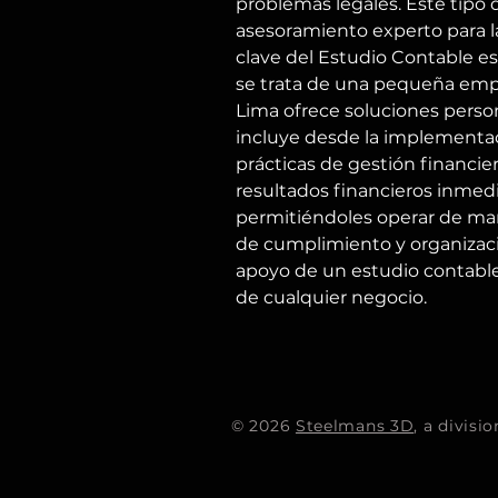
problemas legales. Este tipo 
asesoramiento experto para l
clave del Estudio Contable es
se trata de una pequeña emp
Lima ofrece soluciones persona
incluye desde la implementac
prácticas de gestión financie
resultados financieros inmedia
permitiéndoles operar de man
de cumplimiento y organizació
apoyo de un estudio contable 
de cualquier negocio. 
© 2026
Steelmans 3D
, a divis