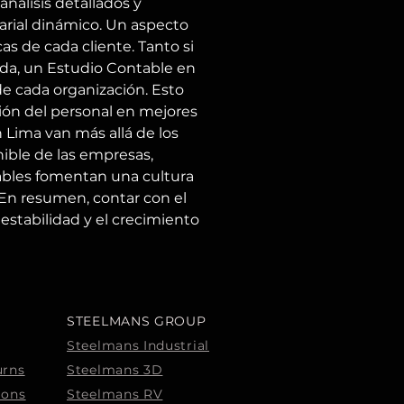
nálisis detallados y 
rial dinámico. Un aspecto 
s de cada cliente. Tanto si 
da, un Estudio Contable en 
de cada organización. Esto 
ón del personal en mejores 
 Lima van más allá de los 
nible de las empresas, 
ables fomentan una cultura 
 En resumen, contar con el 
estabilidad y el crecimiento 
STEELMANS GROUP
Steelmans Industrial
urns
Steelmans 3D
ions
Steelmans RV