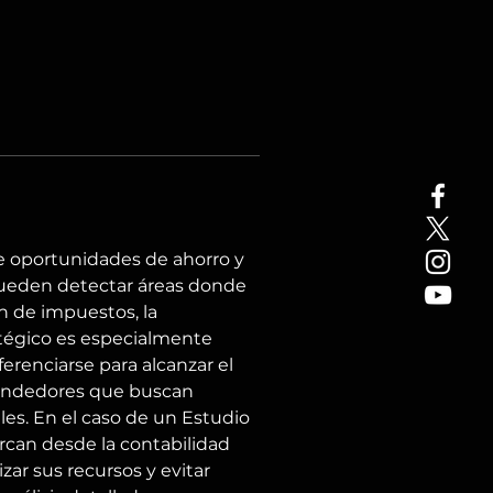
de oportunidades de ahorro y 
s pueden detectar áreas donde 
n de impuestos, la 
atégico es especialmente 
renciarse para alcanzar el 
rendedores que buscan 
les. En el caso de un Estudio 
rcan desde la contabilidad 
zar sus recursos y evitar 