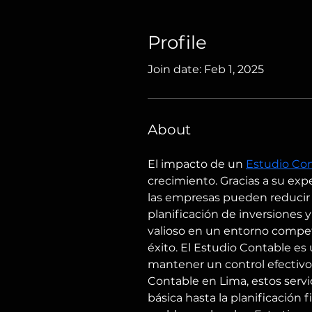
Profile
Join date: Feb 1, 2025
About
El impacto de un 
Estudio Co
crecimiento. Gracias a su expe
las empresas pueden reducir c
planificación de inversiones 
valioso en un entorno competi
éxito. El Estudio Contable 
mantener un control efectivo 
Contable en Lima, estos servi
básica hasta la planificación 