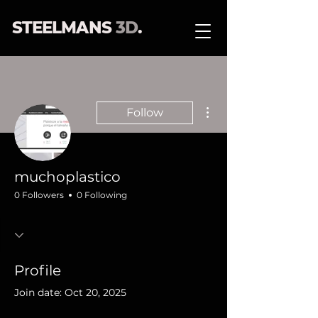
STEELMANS
3D
.
More actions
Follow
muchoplastico
0 Followers
0 Following
Profile
Join date: Oct 20, 2025